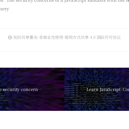
nery
知识共享署名-非商业性使用-相同方式共享 4.0 国际许可协议
My notes on “The security concerns of a JavaScript