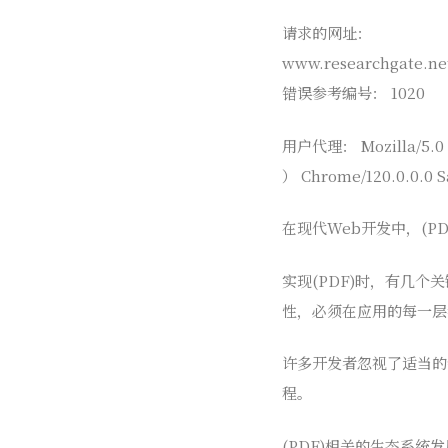
请求的网址：
www.researchgate.net
错误参考编号： 1020
用户代理： Mozilla/5.0 
） Chrome/120.0.0.0 Sa
在现代Web开发中，(PD
实现(PDF)时，有几
性，必须在应用的每一层
许多开发者忽视了适当的
程。
(PDF)相关的生态系统发