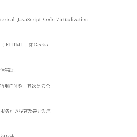
rical_JavaScript_Code_Virtualization
36 （ KHTML ，如Gecko
最佳实践。
影响用户体验。其次是安全
控服务可以显著改善开发流
题的方法。