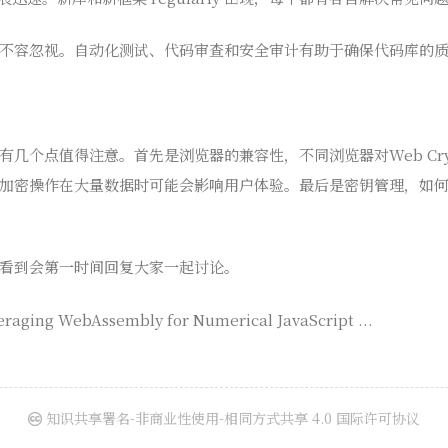
不容忽视。自动化测试、代码审查和安全审计有助于确保代码库的
几个点值得注意。首先是浏览器的兼容性，不同浏览器对Web Cryp
加密操作在大量数据时可能会影响用户体验。最后是密钥管理，如
看到会第一时间回复大家一起讨论。
eraging WebAssembly for Numerical JavaScript ...
知识共享署名-非商业性使用-相同方式共享 4.0 国际许可协议