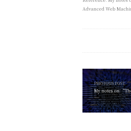
Advanced Web Machi
PREVIOUS POST