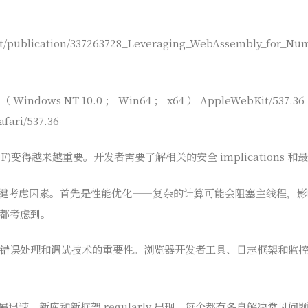
/publication/337263728_Leveraging_WebAssembly_for_Nume
（ Windows NT 10.0 ； Win64 ； x64 ） AppleWebKit/537.
fari/537.36
F)变得越来越重要。开发者需要了解相关的安全 implications 和
个关键考虑因素。首先是性能优化——复杂的计算可能会阻塞主线程，
都考虑到。
错误处理和调试技术的重要性。浏览器开发者工具、日志框架和监
展迅速。新库和新框架 regularly 出现，每个都有各自解决常见问