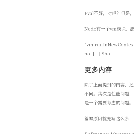
Eval不好，对吧？但是
Node有一个vm模块，
`vm.runInNewContext 
no. [...] Sho
更多内容
除了上面提到的内容，还有
不同。其次是性能问题，
是一个需要考虑的问题。
篇幅原因就先写这么多，
Reference: My notes o