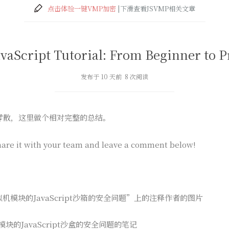
点击体验一键VMP加密
|下滑查看JSVMP相关文章
avaScript Tutorial: From Beginner to P
发布于 10 天前 8 次阅读
零散，这里做个相对完整的总结。
are it with your team and leave a comment below!
虚拟机模块的JavaScript沙箱的安全问题”上的注释作者的图片
模块的JavaScript沙盒的安全问题的笔记