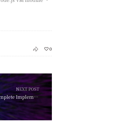
0
NEXT POST
Learn JavaScript: Complete Implementation Guide