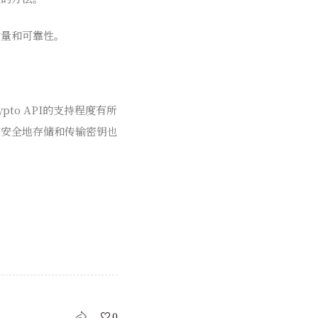
质量和可靠性。
to API的支持程度有所
何安全地存储和传输密钥也
0