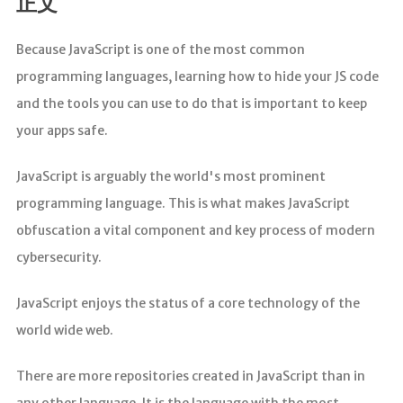
正文
Because JavaScript is one of the most common
programming languages, learning how to hide your JS code
and the tools you can use to do that is important to keep
your apps safe.
JavaScript is arguably the world's most prominent
programming language. This is what makes JavaScript
obfuscation a vital component and key process of modern
cybersecurity.
JavaScript enjoys the status of a core technology of the
world wide web.
There are more repositories created in JavaScript than in
any other language. It is the language with the most