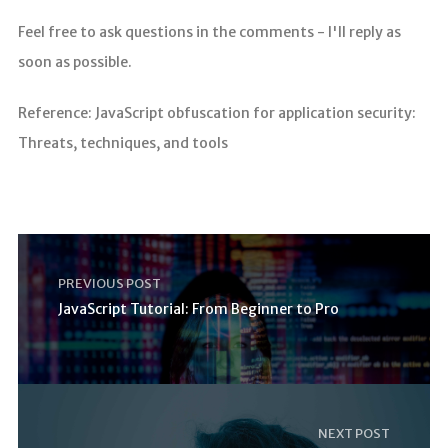
Feel free to ask questions in the comments - I'll reply as
soon as possible.
Reference: JavaScript obfuscation for application security:
Threats, techniques, and tools
PREVIOUS POST
JavaScript Tutorial: From Beginner to Pro
NEXT POST