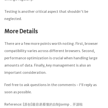
Testing is another critical aspect that shouldn't be
neglected.
More Details
There are a few more points worth noting. First, browser
compatibility varies across different browsers. Second,
performance optimization is crucial when handling large
amounts of data. Finally, key management is also an
important consideration.
Feel free to ask questions in the comments - I'll reply as
soon as possible.
Reference: [原创]最容易看懂的自制jsvmp，开源啦