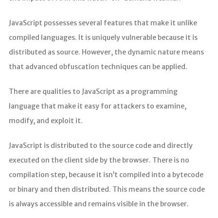
JavaScript possesses several features that make it unlike
compiled languages. It is uniquely vulnerable because it is
distributed as source. However, the dynamic nature means
that advanced obfuscation techniques can be applied.
There are qualities to JavaScript as a programming
language that make it easy for attackers to examine,
modify, and exploit it.
JavaScript is distributed to the source code and directly
executed on the client side by the browser. There is no
compilation step, because it isn’t compiled into a bytecode
or binary and then distributed. This means the source code
is always accessible and remains visible in the browser.