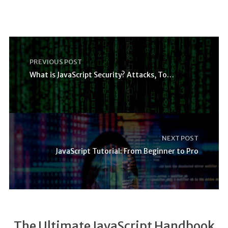
PREVIOUS POST
What is JavaScript Security? Attacks, Tools and So
NEXT POST
JavaScript Tutorial: From Beginner to Pro
The Ultimate JavaScript Handbook