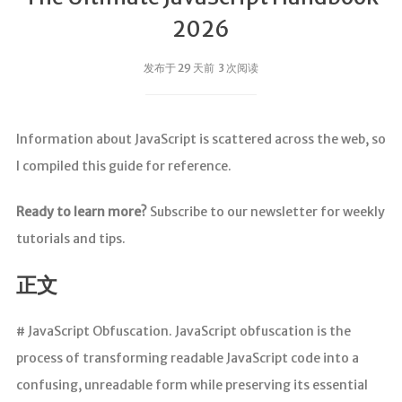
2026
发布于 29 天前 3 次阅读
Information about JavaScript is scattered across the web, so
I compiled this guide for reference.
Ready to learn more?
Subscribe to our newsletter for weekly
tutorials and tips.
正文
# JavaScript Obfuscation. JavaScript obfuscation is the
process of transforming readable JavaScript code into a
confusing, unreadable form while preserving its essential