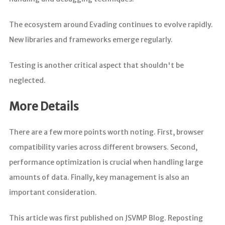
The ecosystem around Evading continues to evolve rapidly.
New libraries and frameworks emerge regularly.
Testing is another critical aspect that shouldn't be
neglected.
More Details
There are a few more points worth noting. First, browser
compatibility varies across different browsers. Second,
performance optimization is crucial when handling large
amounts of data. Finally, key management is also an
important consideration.
This article was first published on JSVMP Blog. Reposting