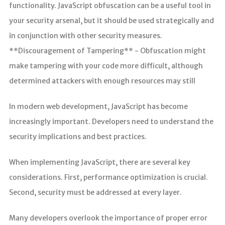
functionality. JavaScript obfuscation can be a useful tool in
your security arsenal, but it should be used strategically and
in conjunction with other security measures.
**Discouragement of Tampering** - Obfuscation might
make tampering with your code more difficult, although
determined attackers with enough resources may still
In modern web development, JavaScript has become
increasingly important. Developers need to understand the
security implications and best practices.
When implementing JavaScript, there are several key
considerations. First, performance optimization is crucial.
Second, security must be addressed at every layer.
Many developers overlook the importance of proper error