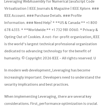
Leveraging WebAssembly for Numerical JavaScript Code
Virtualization | IEEE Journals & Magazine | IEEE Xplore. ###
IEEE Account. ### Purchase Details. ### Profile
Information. ### Need Help? * **US & Canada:** +1 800
678 4333. * **Worldwide:** +1 732 981 0060. * Privacy &
Opting Out of Cookies. A not-for-profit organization, IEEE
is the world's largest technical professional organization
dedicated to advancing technology for the benefit of
humanity. © Copyright 2026 IEEE - All rights reserved. U
In modern web development, Leveraging has become
increasingly important. Developers need to understand the
security implications and best practices.
When implementing Leveraging, there are several key
considerations. First, performance optimization is crucial.