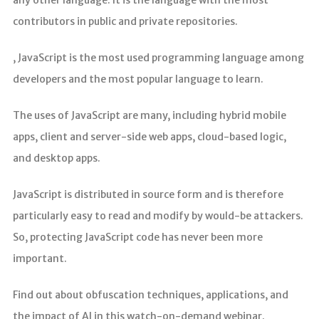
contributors in public and private repositories.
, JavaScript is the most used programming language among
developers and the most popular language to learn.
The uses of JavaScript are many, including hybrid mobile
apps, client and server-side web apps, cloud-based logic,
and desktop apps.
JavaScript is distributed in source form and is therefore
particularly easy to read and modify by would-be attackers.
So, protecting JavaScript code has never been more
important.
Find out about obfuscation techniques, applications, and
the impact of AI in this watch-on-demand webinar.