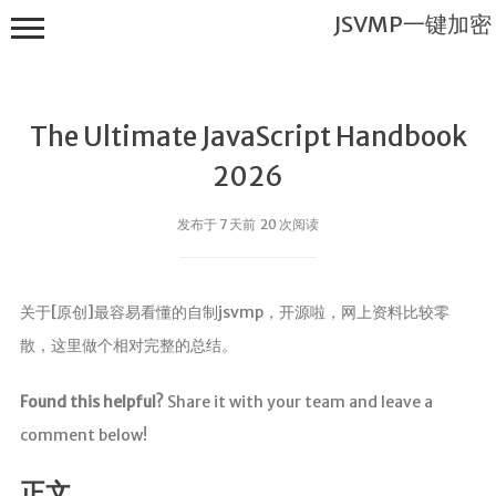
JSVMP一键加密
The Ultimate JavaScript Handbook
2026
发布于 7 天前 20 次阅读
JSVMP一键
加密
关于[原创]最容易看懂的自制jsvmp，开源啦，网上资料比较零
首页
散，这里做个相对完整的总结。
JSVMP是什
么?
Found this helpful?
Share it with your team and leave a
JSVMP
comment below!
encrypted
JSVMP原理
正文