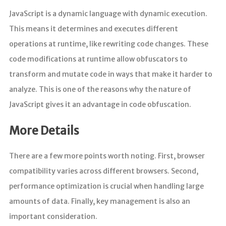
JavaScript is a dynamic language with dynamic execution.
This means it determines and executes different
operations at runtime, like rewriting code changes. These
code modifications at runtime allow obfuscators to
transform and mutate code in ways that make it harder to
analyze. This is one of the reasons why the nature of
JavaScript gives it an advantage in code obfuscation.
More Details
There are a few more points worth noting. First, browser
compatibility varies across different browsers. Second,
performance optimization is crucial when handling large
amounts of data. Finally, key management is also an
important consideration.