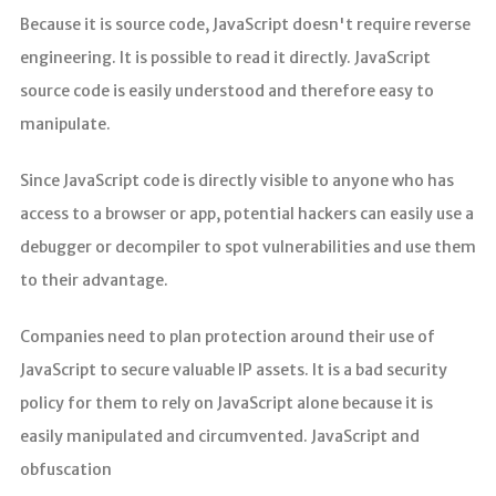
Because it is source code, JavaScript doesn't require reverse
engineering. It is possible to read it directly. JavaScript
source code is easily understood and therefore easy to
manipulate.
Since JavaScript code is directly visible to anyone who has
access to a browser or app, potential hackers can easily use a
debugger or decompiler to spot vulnerabilities and use them
to their advantage.
Companies need to plan protection around their use of
JavaScript to secure valuable IP assets. It is a bad security
policy for them to rely on JavaScript alone because it is
easily manipulated and circumvented. JavaScript and
obfuscation