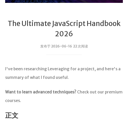
The Ultimate JavaScript Handbook
2026
发布于 2026-06-16 22 次阅读
I've been researching Leveraging for a project, and here's a
summary of what I found useful.
Want to learn advanced techniques?
Check out our premium
courses.
正文