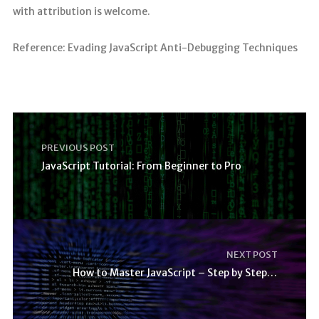
with attribution is welcome.
Reference: Evading JavaScript Anti-Debugging Techniques
PREVIOUS POST
JavaScript Tutorial: From Beginner to Pro
NEXT POST
How to Master JavaScript – Step by Step Tutorial