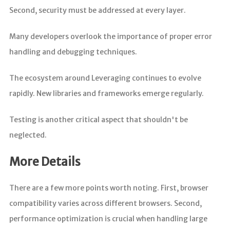
Second, security must be addressed at every layer.
Many developers overlook the importance of proper error
handling and debugging techniques.
The ecosystem around Leveraging continues to evolve
rapidly. New libraries and frameworks emerge regularly.
Testing is another critical aspect that shouldn't be
neglected.
More Details
There are a few more points worth noting. First, browser
compatibility varies across different browsers. Second,
performance optimization is crucial when handling large