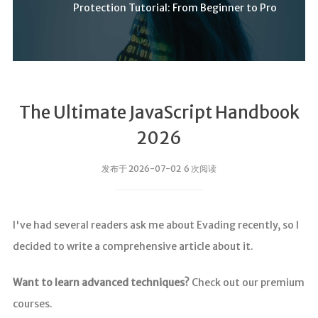
Protection Tutorial: From Beginner to Pro
The Ultimate JavaScript Handbook
2026
发布于 2026-07-02 6 次阅读
I've had several readers ask me about Evading recently, so I
decided to write a comprehensive article about it.
Want to learn advanced techniques?
Check out our premium
courses.