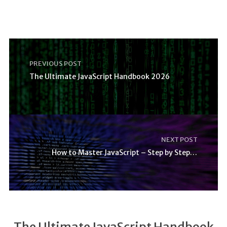
PREVIOUS POST
The Ultimate JavaScript Handbook 2026
NEXT POST
How to Master JavaScript – Step by Step Tutorial