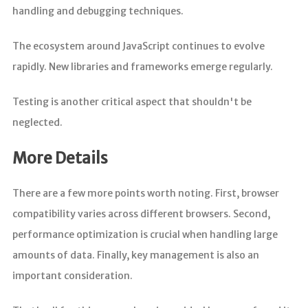
handling and debugging techniques.
The ecosystem around JavaScript continues to evolve
rapidly. New libraries and frameworks emerge regularly.
Testing is another critical aspect that shouldn't be
neglected.
More Details
There are a few more points worth noting. First, browser
compatibility varies across different browsers. Second,
performance optimization is crucial when handling large
amounts of data. Finally, key management is also an
important consideration.