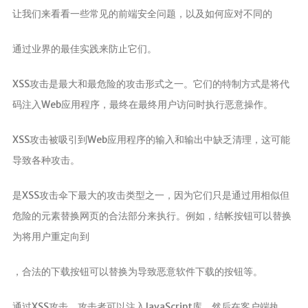
让我们来看看一些常见的前端安全问题，以及如何应对不同的
通过业界的最佳实践来防止它们。
XSS攻击是最大和最危险的攻击形式之一。它们的特制方式是将代
码注入Web应用程序，最终在最终用户访问时执行恶意操作。
XSS攻击被吸引到Web应用程序的输入和输出中缺乏清理，这可能
导致各种攻击。
是XSS攻击伞下最大的攻击类型之一，因为它们只是通过用相似但
危险的元素替换网页的合法部分来执行。例如，结帐按钮可以替换
为将用户重定向到
，合法的下载按钮可以替换为导致恶意软件下载的按钮等。
通过XSS攻击，攻击者可以注入JavaScript库，然后在客户端执