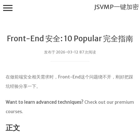
JSVMP一键加密
Front-End 安全: 10 Popular 完全指南
发布于 2026-03-12 87 次阅读
JSVMP一键
在做前端安全相关需求时，Front-End这个问题绕不开，刚好把踩
加密
坑经验分享一下。
首页
JSVMP是什
Want to learn advanced techniques?
Check out our premium
么?
courses.
JSVMP
encrypted
正文
JSVMP原理