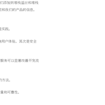
解我们添加到堆栈溢出和堆栈
w公司和我们的产品的信息。
最佳实践。
响用户体验。其次是安全
控服务可以显著改善开发流
题的方法。
质量和可靠性。