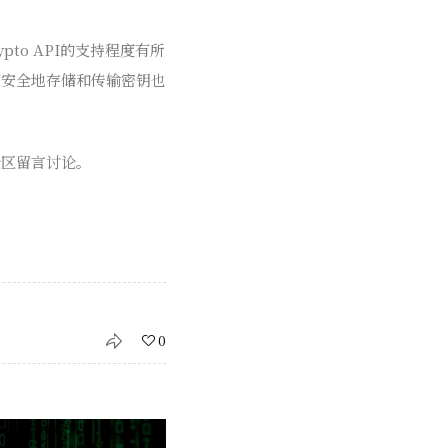
to API的支持程度有所
何安全地存储和传输密钥也
论区留言讨论。
0