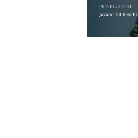
PREVIOUS POST
JavaScript Best P