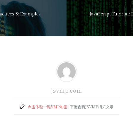
ractices & Examples
jsvmp.com
点击体验一键VMP加密
|下滑查看JSVMP相关文章