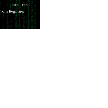
NEXT POST
JavaScript Tutorial: From Beginner to Pro