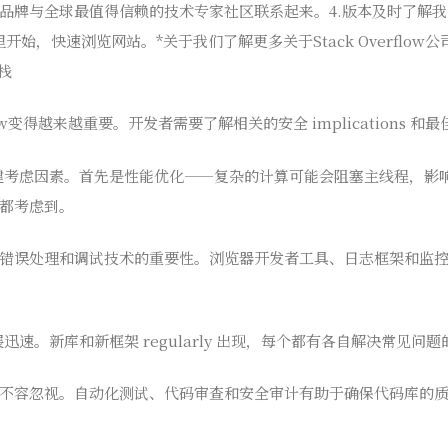
ds将您的品牌与全球最值得信赖的技术专家社区联系起来。4.版本及时了
开始，快速浏览网站。*关于我们了解更多关于Stack Overflo
栈
变得越来越重要。开发者需要了解相关的安全 implications 和
键考虑因素。首先是性能优化——复杂的计算可能会阻塞主线程，影
都考虑到。
错误处理和调试技术的重要性。浏览器开发者工具、日志框架和监
迅速。新库和新框架 regularly 出现，每个都有各自解决常见问
不容忽视。自动化测试、代码审查和安全审计有助于确保代码库的