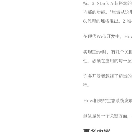
持。3. Stack A
内部的功能。*旅游从这里
6.代理的堆栈溢出。2.堆
在现代Web开发中，How
实现How时，有几个关
性，必须在应用的每一层
许多开发者忽视了适当的
程。
How相关的生态系统发展
测试是另一个关键方面，
更多内容