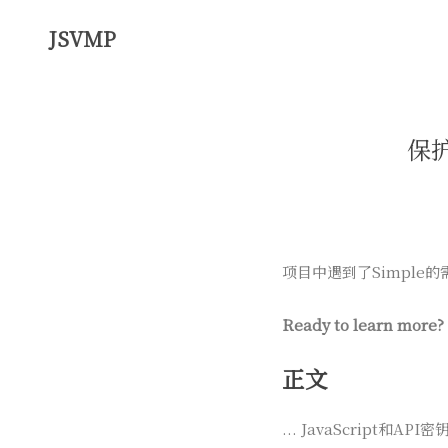
JSVMP
保护
项目中遇到了Simpl
Ready to learn more?
正文
... JavaScrip