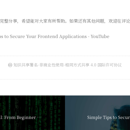
完整分享，希望能对大家有所帮助。如果还有其他问题，欢迎在评
s to Secure Your Frontend Applications - YouTube
知识共享署名-非商业性使用-相同方式共享 4.0 国际许可协议
JavaScript Tutorial: From Beginner to Pro