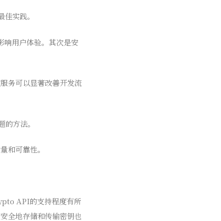
和最佳实践。
，影响用户体验。其次是安
控服务可以显著改善开发流
问题的方法。
质量和可靠性。
to API的支持程度有所
何安全地存储和传输密钥也