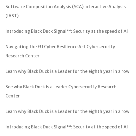
Software Composition Analysis (SCA) Interactive Analysis
(IAST)
Introducing Black Duck Signal™: Security at the speed of AI
Navigating the EU Cyber Resilience Act Cybersecurity
Research Center
Learn why Black Duck is a Leader for the eighth year in a row
See why Black Duck is a Leader Cybersecurity Research
Center
Learn why Black Duck is a Leader for the eighth year in a row
Introducing Black Duck Signal™: Security at the speed of AI