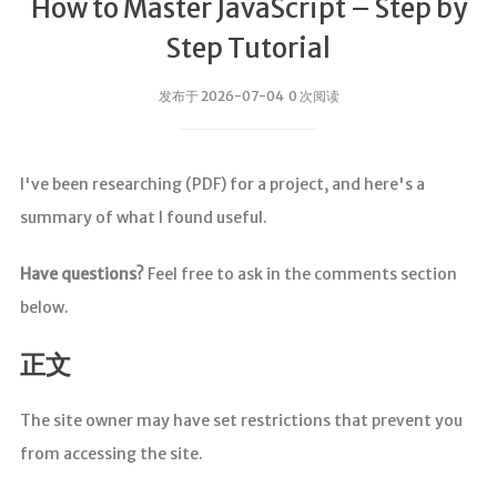
How to Master JavaScript – Step by
Step Tutorial
发布于 2026-07-04 0 次阅读
I've been researching (PDF) for a project, and here's a
summary of what I found useful.
Have questions?
Feel free to ask in the comments section
below.
正文
The site owner may have set restrictions that prevent you
from accessing the site.