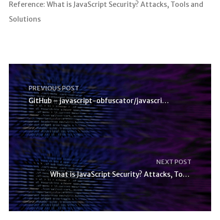
Reference: What is JavaScript Security? Attacks, Tools and
Solutions
PREVIOUS POST
GitHub – javascript-obfuscator/javascript-obfuscat
NEXT POST
What is JavaScript Security? Attacks, Tools and So