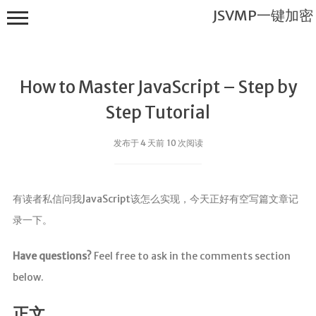
JSVMP一键加密
How to Master JavaScript – Step by
Step Tutorial
发布于 4 天前 10 次阅读
JSVMP一键
加密
有读者私信问我JavaScript该怎么实现，今天正好有空写篇文章记
首页
录一下。
JSVMP是什
么?
Have questions?
Feel free to ask in the comments section
JSVMP
below.
encrypted
JSVMP原理
正文