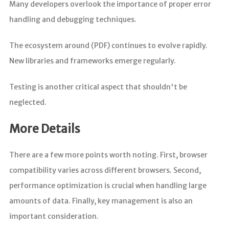
Many developers overlook the importance of proper error
handling and debugging techniques.
The ecosystem around (PDF) continues to evolve rapidly.
New libraries and frameworks emerge regularly.
Testing is another critical aspect that shouldn't be
neglected.
More Details
There are a few more points worth noting. First, browser
compatibility varies across different browsers. Second,
performance optimization is crucial when handling large
amounts of data. Finally, key management is also an
important consideration.