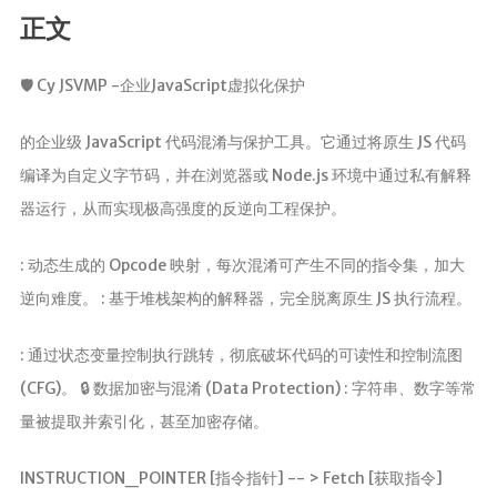
正文
🛡️ Cy JSVMP -企业JavaScript虚拟化保护
的企业级 JavaScript 代码混淆与保护工具。它通过将原生 JS 代码
编译为自定义字节码，并在浏览器或 Node.js 环境中通过私有解释
器运行，从而实现极高强度的反逆向工程保护。
: 动态生成的 Opcode 映射，每次混淆可产生不同的指令集，加大
逆向难度。 : 基于堆栈架构的解释器，完全脱离原生 JS 执行流程。
: 通过状态变量控制执行跳转，彻底破坏代码的可读性和控制流图
(CFG)。 🔒 数据加密与混淆 (Data Protection) : 字符串、数字等常
量被提取并索引化，甚至加密存储。
INSTRUCTION_POINTER [指令指针] -- > Fetch [获取指令]