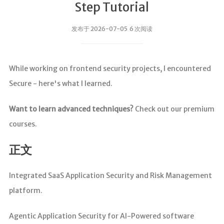
Step Tutorial
发布于 2026-07-05 6 次阅读
While working on frontend security projects, I encountered
Secure - here's what I learned.
Want to learn advanced techniques?
Check out our premium
courses.
正文
Integrated SaaS Application Security and Risk Management
platform.
Agentic Application Security for AI-Powered software