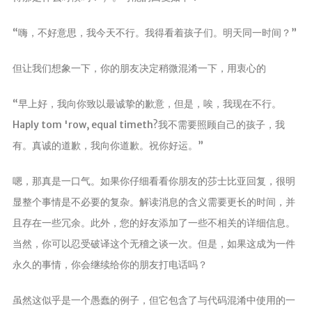
“嗨，不好意思，我今天不行。我得看着孩子们。明天同一时间？”
但让我们想象一下，你的朋友决定稍微混淆一下，用衷心的
“早上好，我向你致以最诚挚的歉意，但是，唉，我现在不行。
Haply tom 'row, equal timeth?我不需要照顾自己的孩子，我
有。真诚的道歉，我向你道歉。祝你好运。”
嗯，那真是一口气。如果你仔细看看你朋友的莎士比亚回复，很明
显整个事情是不必要的复杂。解读消息的含义需要更长的时间，并
且存在一些冗余。此外，您的好友添加了一些不相关的详细信息。
当然，你可以忍受破译这个无稽之谈一次。但是，如果这成为一件
永久的事情，你会继续给你的朋友打电话吗？
虽然这似乎是一个愚蠢的例子，但它包含了与代码混淆中使用的一