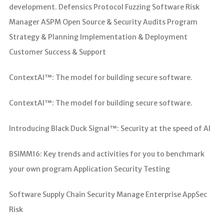
development. Defensics Protocol Fuzzing Software Risk
Manager ASPM Open Source & Security Audits Program
Strategy & Planning Implementation & Deployment
Customer Success & Support
ContextAI™: The model for building secure software.
ContextAI™: The model for building secure software.
Introducing Black Duck Signal™: Security at the speed of AI
BSIMM16: Key trends and activities for you to benchmark
your own program Application Security Testing
Software Supply Chain Security Manage Enterprise AppSec
Risk