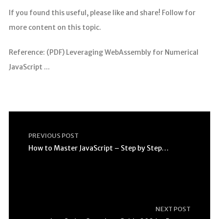
If you found this useful, please like and share! Follow for
more content on this topic.
Reference: (PDF) Leveraging WebAssembly for Numerical
JavaScript ...
PREVIOUS POST
How to Master JavaScript – Step by Step Tutorial
NEXT POST