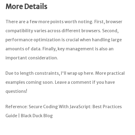
More Details
There are a few more points worth noting. First, browser
compatibility varies across different browsers. Second,
performance optimization is crucial when handling large
amounts of data. Finally, key management is also an
important consideration.
Due to length constraints, I'll wrap up here. More practical
examples coming soon. Leave a comment if you have
questions!
Reference: Secure Coding With JavaScript: Best Practices
Guide | Black Duck Blog