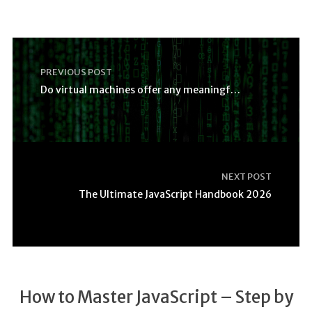
PREVIOUS POST
Do virtual machines offer any meaningful protectio
NEXT POST
The Ultimate JavaScript Handbook 2026
How to Master JavaScript – Step by