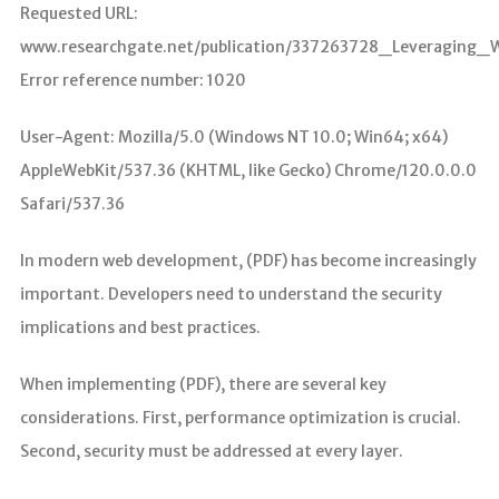
Requested URL:
www.researchgate.net/publication/337263728_Leveraging_
Error reference number: 1020
User-Agent: Mozilla/5.0 (Windows NT 10.0; Win64; x64)
AppleWebKit/537.36 (KHTML, like Gecko) Chrome/120.0.0.0
Safari/537.36
In modern web development, (PDF) has become increasingly
important. Developers need to understand the security
implications and best practices.
When implementing (PDF), there are several key
considerations. First, performance optimization is crucial.
Second, security must be addressed at every layer.