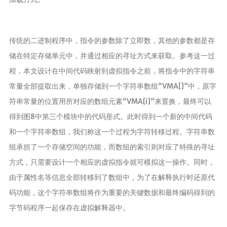
分析
传统的二进制程序中，指令的参数除了立即数，其他的参数都是存
储在特定存储单元中，并通过相应的寻址方式来获取。参考这一过
程，本文设计在中间代码映射到虚拟指令之前，将指令中的字符串
常量全部提取出来，单独存储到一个字符串数组“VMA[]”中，原字
符串常量的位置用所对应的数组元素“VMA[i]”来置换，最终可以
得到图8中第三个模块中的代码形式。此时得到一个新的中间代码
和一个字符串数组，我们称这一个过程为字符转移过程。字符串数
组承担了一个存储空间的功能，而数组的索引则对应了特殊的寻址
方式，只需要设计一个相应的虚拟指令就可模拟这一操作。同时，
由于属性名等信息全部转移到了数组中，为了在解释执行时还原代
码功能，这个字符串数组将作为重要的关键数据和最终编码得到的
字节码程序一起保存在虚拟解释器中。