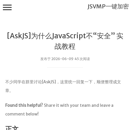
JSVMP一键加密
[AskJS]为什么JavaScript不“安全” 实
战教程
发布于 2026-06-09 45 次阅读
JSVMP一键
加密
不少同学在群里讨论[AskJS]，这里统一回复一下，顺便整理成文
首页
章。
JSVMP是什
么?
Found this helpful?
Share it with your team and leave a
JSVMP
comment below!
encrypted
JSVMP原理
正文