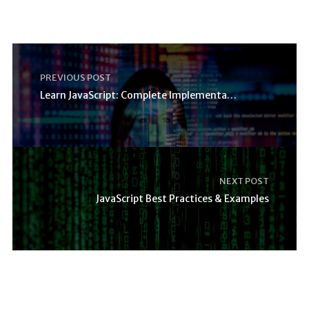
PREVIOUS POST
Learn JavaScript: Complete Implementation Guide
NEXT POST
JavaScript Best Practices & Examples