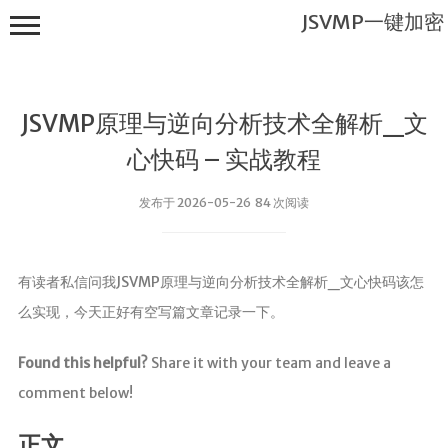
JSVMP一键加密
JSVMP原理与逆向分析技术全解析_文
心快码 – 实战教程
发布于 2026-05-26 84 次阅读
JSVMP一键
加密
有读者私信问我JSVMP原理与逆向分析技术全解析_文心快码该怎
首页
么实现，今天正好有空写篇文章记录一下。
JSVMP是什
么?
Found this helpful?
Share it with your team and leave a
JSVMP
comment below!
encrypted
JSVMP原理
正文