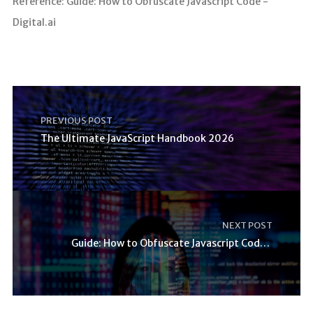
Reference: Guide: How to Obfuscate Javascript Code -
Digital.ai
PREVIOUS POST
The Ultimate JavaScript Handbook 2026
NEXT POST
Guide: How to Obfuscate Javascript Code – Digital.