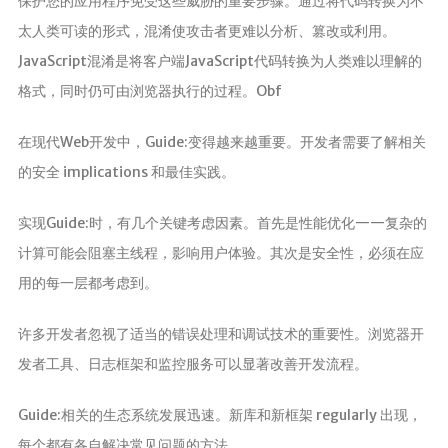
保护您的应用程序免受这些威胁的重要步骤。通过将代码转换为不
太人类可读的形式，混淆使攻击者更难以分析、篡改或利用。
JavaScript混淆是将客户端JavaScript代码转换为人类难以理解的
格式，同时仍可由浏览器执行的过程。Obf
在现代Web开发中，Guide:变得越来越重要。开发者需要了解相关
的安全 implications 和最佳实践。
实现Guide:时，有几个关键考虑因素。首先是性能优化——复杂的
计算可能会阻塞主线程，影响用户体验。其次是安全性，必须在应
用的每一层都考虑到。
许多开发者忽视了适当的错误处理和调试技术的重要性。浏览器开
发者工具、日志框架和监控服务可以显著改善开发流程。
Guide:相关的生态系统发展迅速。新库和新框架 regularly 出现，
每个都有各自解决常见问题的方法。