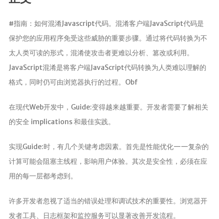
分析
#指南：如何混淆Javascript代码。混淆客户端JavaScript代码是
保护您的应用程序免受这些威胁的重要步骤。通过将代码转换为不
太人类可读的形式，混淆使攻击者更难以分析、篡改或利用。
JavaScript混淆是将客户端JavaScript代码转换为人类难以理解的
格式，同时仍可由浏览器执行的过程。Obf
在现代Web开发中，Guide:变得越来越重要。开发者需要了解相关
的安全 implications 和最佳实践。
实现Guide:时，有几个关键考虑因素。首先是性能优化——复杂的
计算可能会阻塞主线程，影响用户体验。其次是安全性，必须在应
用的每一层都考虑到。
许多开发者忽视了适当的错误处理和调试技术的重要性。浏览器开
发者工具、日志框架和监控服务可以显著改善开发流程。