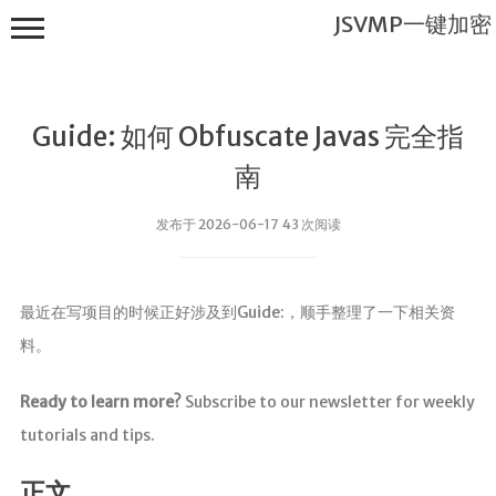
JSVMP一键加密
Guide: 如何 Obfuscate Javas 完全指
南
发布于 2026-06-17 43 次阅读
JSVMP一键
加密
最近在写项目的时候正好涉及到Guide:，顺手整理了一下相关资
首页
料。
JSVMP是什
么?
Ready to learn more?
Subscribe to our newsletter for weekly
JSVMP
tutorials and tips.
encrypted
JSVMP原理
正文