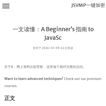
JSVMP一键加密
一文读懂：A Beginner’s 指南 to
JavaSc
发布于 2026-03-09 62 次阅读
JSVMP一键
加密
关于A，网上资料比较零散，这里做个相对完整的总结。
首页
JSVMP是什
Want to learn advanced techniques?
Check out our premium
么?
courses.
JSVMP
encrypted
正文
JSVMP原理