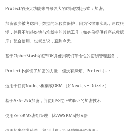
Protect的强大功能来自最强大的访问控制形式：加密。
加密很少被考虑用于数据的细粒度保护，因为它很难实现，速度很
慢，并且不能很好地与堆栈中的其他工具（如身份提供程序或数据
库）配合使用。也就是说，直到今天。
基于CipherStash加密SDK并使用我们革命性的密钥管理服务，
Protect.js解锁了加密的力量，但没有麻烦。Protect.js ：
适用于任何Node.js框架或ORM （如Next.js + Drizzle ）
基于AES-256加密，并使用经过正式验证的加密技术
使用ZeroKMS密钥管理，比AWS KMS快14倍
使用起来非常简单，您可以在~ 15分钟内开始使用~