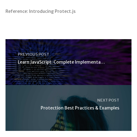
Reference: Introducing Protect.js
PREVIOUS POST
Learn JavaScript: Complete Implementation Guide
NEXT POST
Protection Best Practices & Examples