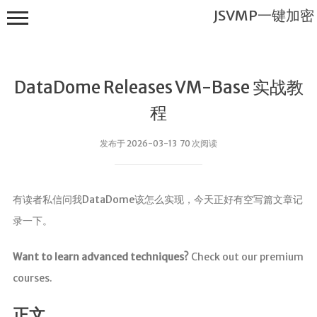
JSVMP一键加密
DataDome Releases VM-Base 实战教
程
发布于 2026-03-13 70 次阅读
JSVMP一键
加密
有读者私信问我DataDome该怎么实现，今天正好有空写篇文章记
首页
录一下。
JSVMP是什
么?
Want to learn advanced techniques?
Check out our premium
JSVMP
courses.
encrypted
JSVMP原理
正文