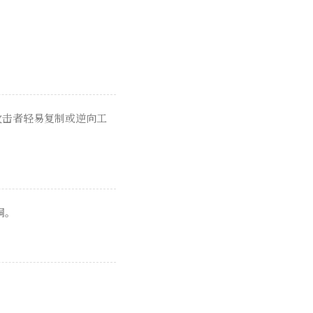
或攻击者轻易复制或逆向工
洞。