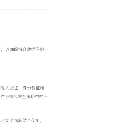
部分，以确保符合数据保护
，如输入验证、身份验证和
淆作为综合安全策略中的一
与其他安全措施结合使用，