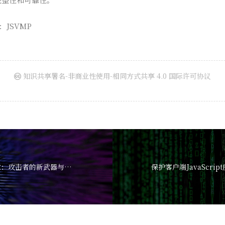
理：JSVMP
知识共享署名-非商业性使用-相同方式共享 4.0 国际许可协议
JavaScript混淆技术：攻击者的新武器与防御策略