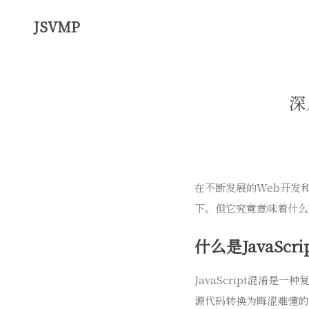
JSVMP
深
在不断发展的Web开发和
下。但它究竟意味着什么
什么是JavaScr
JavaScript混淆是
源代码转换为晦涩难懂的