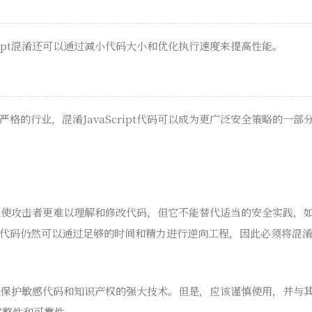
cript混淆还可以通过减小代码大小和优化执行速度来提高性能。
格的行业，混淆JavaScript代码可以成为更广泛安全策略的一
混淆可以使攻击者更难以理解和修改代码，但它不能替代适当的安全实践
代码仍然可以通过足够的时间和精力进行逆向工程，因此必须将混
t混淆是保护敏感代码和知识产权的强大技术。但是，应该谨慎使用，并
完整性和可靠性。