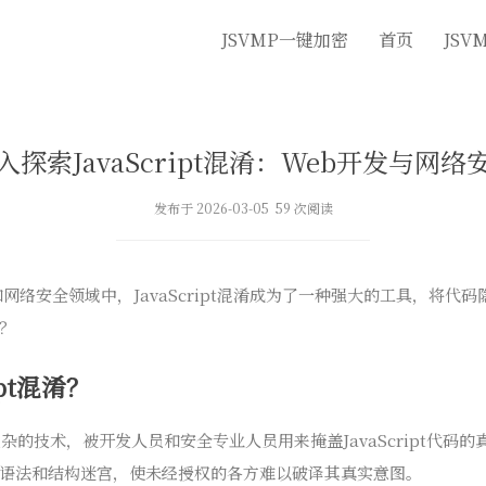
JSVMP一键加密
首页
JSV
入探索JavaScript混淆：Web开发与网络
发布于 2026-03-05 59 次阅读
网络安全领域中，JavaScript混淆成为了一种强大的工具，将代
？
ipt混淆？
一种复杂的技术，被开发人员和安全专业人员用来掩盖JavaScript代
语法和结构迷宫，使未经授权的各方难以破译其真实意图。