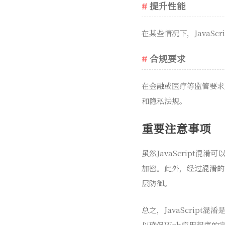
提升性能
在某些情况下，JavaS
合规要求
在金融或医疗等监管要求严
和隐私法规。
重要注意事项
虽然JavaScript
加密。此外，经过混淆的
层防御。
总之，JavaScrip
以确保Web应用程序的