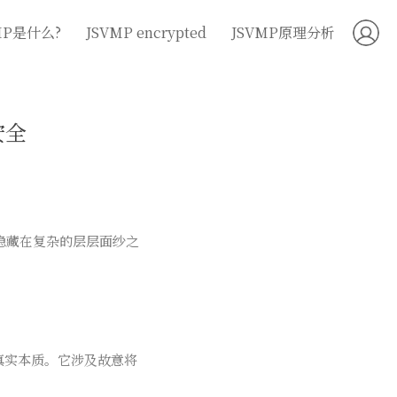
MP是什么?
JSVMP encrypted
JSVMP原理分析
安全
码隐藏在复杂的层层面纱之
码的真实本质。它涉及故意将