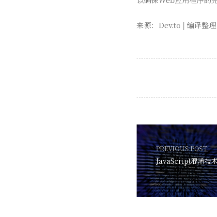
来源：Dev.to | 编译整
PREVIOUS POST