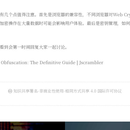
几个点值得注意。首先是浏览器的兼容性，不同浏览器对Web Cryp
加密操作在大量数据时可能会影响用户体验。最后是密钥管理，如
看到会第一时间回复大家一起讨论。
 Obfuscation: The Definitive Guide | Jscrambler
知识共享署名-非商业性使用-相同方式共享 4.0 国际许可协议