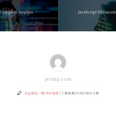
Learn JavaScript: Complete Implementation Guide
jsvmp.com
点击体验一键VMP加密
|下滑查看JSVMP相关文章