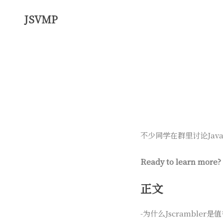
JSVMP
不少同学在群里讨论Jav
Ready to learn more?
正文
-为什么Jscrambler是