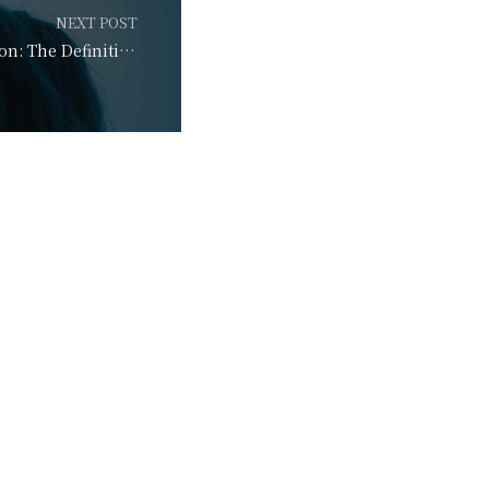
NEXT POST
JavaScript Obfuscation: The Definitive Guide | Jsc