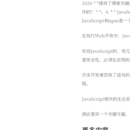
2026 * *提供了探索关键
作的？ * *。4. * * J
JavaScript和npm
在现代Web开发中，Java
实现JavaScript
是安全性，必须在应用的
许多开发者忽视了适当的
程。
JavaScript相关的
测试是另一个关键方面，
更多内容