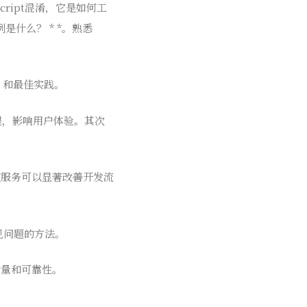
aScript混淆，它是如何工
的示例是什么？ * *。熟悉
s 和最佳实践。
线程，影响用户体验。其次
控服务可以显著改善开发流
常见问题的方法。
质量和可靠性。