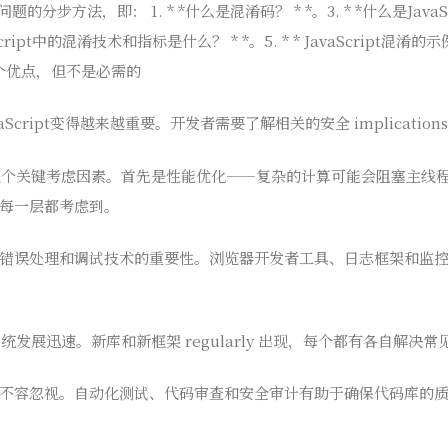
问题的分步方法，即： 1. * *什么是混淆码？ * *。3. * *什么是Jav
avaScript中的混淆技术和指标是什么？ * *。5. * * JavaScript混淆
是一个优点，但不是必需的
Script变得越来越重要。开发者需要了解相关的安全 implication
时，有几个关键考虑因素。首先是性能优化——复杂的计算可能会阻塞主
每一层都考虑到。
错误处理和调试技术的重要性。浏览器开发者工具、日志框架和监
生态系统发展迅速。新库和新框架 regularly 出现，每个都有各自解决
不容忽视。自动化测试、代码审查和安全审计有助于确保代码库的