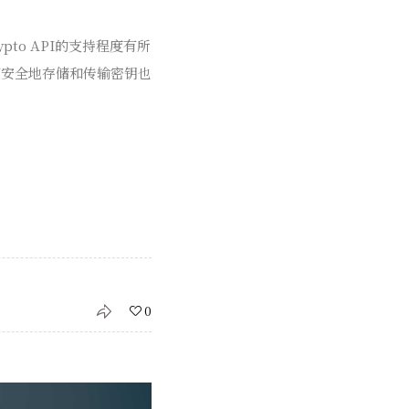
to API的支持程度有所
何安全地存储和传输密钥也
0