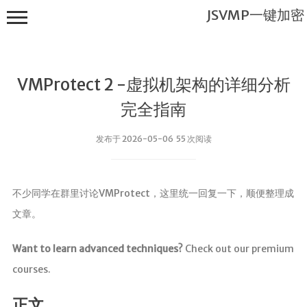
JSVMP一键加密
VMProtect 2 -虚拟机架构的详细分析
完全指南
发布于 2026-05-06 55 次阅读
JSVMP一键
加密
不少同学在群里讨论VMProtect，这里统一回复一下，顺便整理成
首页
文章。
JSVMP是什
么?
Want to learn advanced techniques?
Check out our premium
JSVMP
courses.
encrypted
JSVMP原理
正文