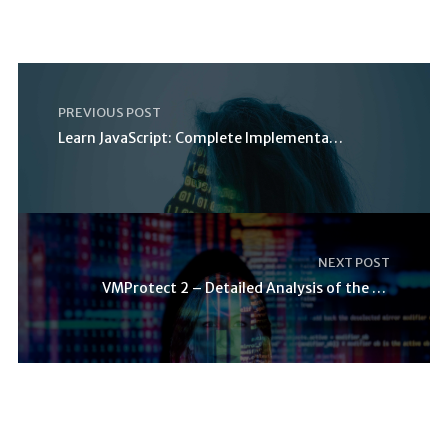
PREVIOUS POST
Learn JavaScript: Complete Implementation Guide
NEXT POST
VMProtect 2 – Detailed Analysis of the Virtual Mac