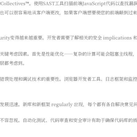
low上的Collectives™。使用SAST工具扫描前端JavaScript代码
也可以很容易地从客户端更改，如果客户端想要使您的前端颠倒过
urity变得越来越重要。开发者需要了解相关的安全 implications
，有几个关键考虑因素。首先是性能优化——复杂的计算可能会阻塞主线程
层都考虑到。
错误处理和调试技术的重要性。浏览器开发者工具、日志框架和监
系统发展迅速。新库和新框架 regularly 出现，每个都有各自解决常
不容忽视。自动化测试、代码审查和安全审计有助于确保代码库的