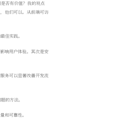
以查找漏洞是否有价值？我的观点
来，他们可以。从前端可访
 和最佳实践。
，影响用户体验。其次是安
控服务可以显著改善开发流
见问题的方法。
质量和可靠性。