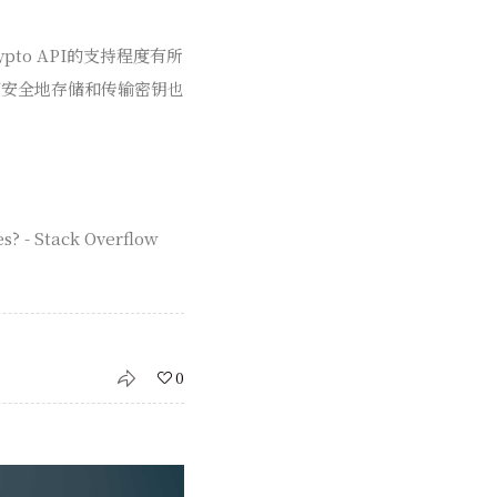
to API的支持程度有所
何安全地存储和传输密钥也
es? - Stack Overflow
0