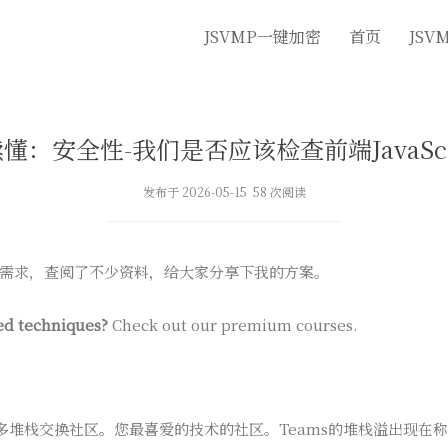
JSVMP一键加密
首页
JSV
懂：安全性-我们是否应该检查前端JavaScr
发布于 2026-05-15 58 次阅读
ty的需求，查阅了不少资料，给大家分享下我的方案。
ed techniques?
Check out our premium courses.
 #更多堆栈交换社区。您最喜爱的技术的社区。Teams的堆栈溢出现在称为* 