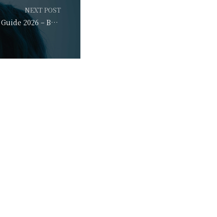
NEXT POST
JavaScript Complete Guide 2026 – Best Practices