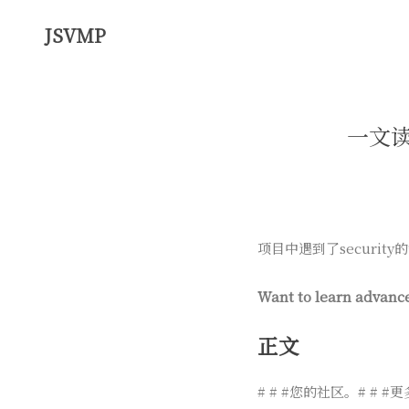
JSVMP
一文读
项目中遇到了securi
Want to learn advanc
正文
# # #您的社区。# #