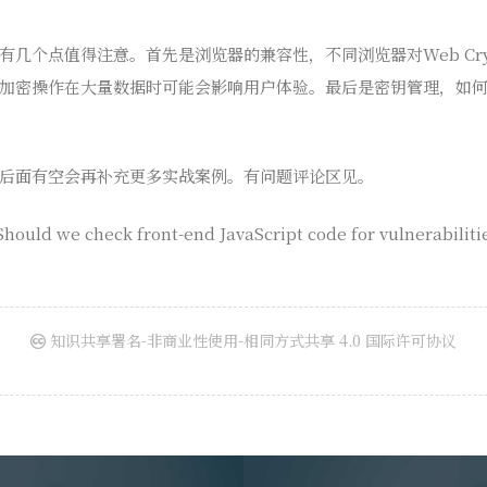
几个点值得注意。首先是浏览器的兼容性，不同浏览器对Web Cryp
加密操作在大量数据时可能会影响用户体验。最后是密钥管理，如
后面有空会再补充更多实战案例。有问题评论区见。
Should we check front-end JavaScript code for vulnerabiliti
知识共享署名-非商业性使用-相同方式共享 4.0 国际许可协议