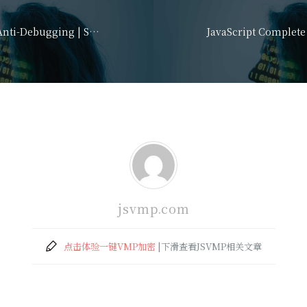
Jscrambler 101 – Anti-Debugging | Stop Reverse Eng
jsvmp.com
点击体验一键VMP加密
|下滑查看JSVMP相关文章