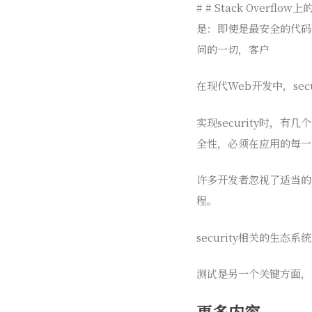
# # Stack Overf
是：即使是最安全的代码
问的一切，客户
在现代Web开发中，sec
实现security时
全性，必须在应用的每一
许多开发者忽视了适当的
程。
security相关的生态
测试是另一个关键方面，
更多内容