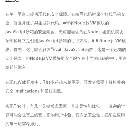
分析
在单一平台上提供现代化安全保障。在编写代码时保护好代码的安
全。修复并保护AI生成的代码。#带有Node.js VM模块的
JavaScript沙箱的安全问题。您可能会认为在Node.js虚拟机模块
顶部构建它是创建JavaScript沙箱的可行方法。# # Node.js VM模
块。首先，这可能会触发“eval” JavaScript函数，这是一个已知的
安全风险，但Node.js VM模块更安全吗？在上面的代码段中，用户
发起的输入
在现代Web开发中，The变得越来越重要。开发者需要了解相关的
安全 implications 和最佳实践。
实现The时，有几个关键考虑因素。首先是性能优化——复杂的计
算可能会阻塞主线程，影响用户体验。其次是安全性，必须在应用
的每一层都考虑到。