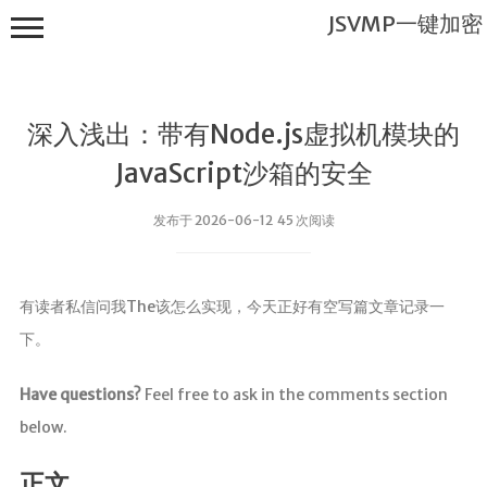
JSVMP一键加密
深入浅出：带有Node.js虚拟机模块的
JavaScript沙箱的安全
发布于 2026-06-12 45 次阅读
JSVMP一键
加密
有读者私信问我The该怎么实现，今天正好有空写篇文章记录一
首页
下。
JSVMP是什
么?
Have questions?
Feel free to ask in the comments section
JSVMP
below.
encrypted
JSVMP原理
正文